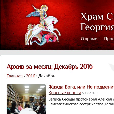
О храме
Про
Архив за месяц: Декабрь 2016
Главная
›
2016
› Декабрь
Жажда Бога, или Не подмен
Красные кнопки
5.12.2016
Запись беседы протоиерея Алексея 
Елисаветинского сестричества Таган