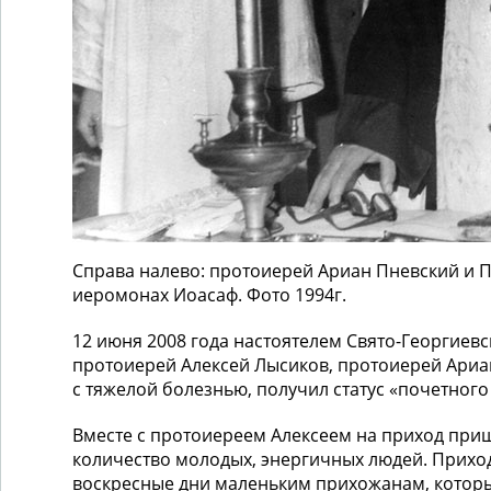
Справа налево: протоиерей Ариан Пневский и П
иеромонах Иоасаф. Фото 1994г.
12 июня 2008 года настоятелем Свято-Георгиев
протоиерей Алексей Лысиков, протоиерей Ариан
с тяжелой болезнью, получил статус «почетного
Вместе с протоиереем Алексеем на приход пр
количество молодых, энергичных людей. Прихо
воскресные дни маленьким прихожанам, котор