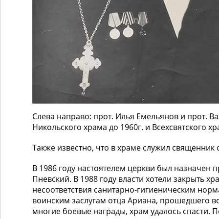
Слева направо: прот. Илья Емельянов и прот. В
Никольского храма до 1960г. и Всехсвятского хр
Также известно, что в храме служил священник
В 1986 году настоятелем церкви был назначен 
Пневский. В 1988 году власти хотели закрыть хра
несоответствия санитарно-гигиеническим норм
воинским заслугам отца Ариана, прошедшего в
многие боевые награды, храм удалось спасти. 