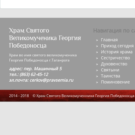
Храм Святого
Навигация по с
Великомученика Георгия
Главная
Победоносца
Приход сегодня
История храма
Храм во имя святого великомученика
Сестричество
Георгия Победоносца г.Таганрога
Духовенство
адрес: пер. Машинный 5
Святыни
тел.: (863) 62-45-12
Таинства
эл.почта: cerkov@pravsemia.ru
Поминовение
2014 - 2018 © Храм Святого Великомученника Георгия Победоносца