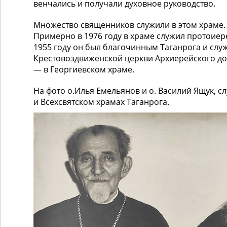
венчались и получали духовное руководство.
Множество священников служили в этом храме.
Примерно в 1976 году в храме служил протоиер
1955 году он был благочинным Таганрога и слу
Крестовоздвиженской церкви Архиерейского до
— в Георгиевском храме.
На фото о.Илья Емельянов и о. Василий Ящук, 
и Всехсвятском храмах Таганрога.