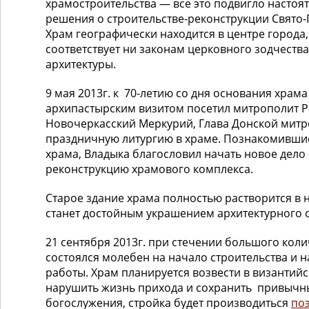
храмостроительства — все это подвигло настоя
решения о строительстве-реконструкции Свято-
Храм географически находится в центре города,
соответствует ни законам церковного зодчества
архитектуры.
9 мая 2013г. к 70-летию со дня основания храма
архипастырским визитом посетил митрополит Р
Новочеркасский Меркурий, Глава Донской митр
праздничную литургию в храме. Познакомившис
храма, Владыка благословил начать новое дело 
реконструкцию храмового комплекса.
Старое здание храма полностью растворится в 
станет достойным украшением архитектурного о
21 сентября 2013г. при стечении большого кол
состоялся молебен на начало строительства и 
работы. Храм планируется возвести в византийс
нарушить жизнь прихода и сохранить привычн
богослужения, стройка будет производиться
поэ