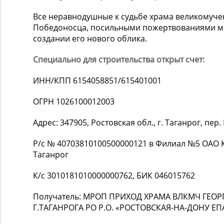
Все неравнодушные к судьбе храма великомуче
Победоносца, посильными пожертвованиями мо
создании его нового облика.
Специально для строительства открыт счет:
ИНН/КПП 6154058851/615401001
ОГРН 1026100012003
Адрес: 347905, Ростовская обл., г. Таганрог, пе
Р/с № 40703810100500000121 в Филиал №5 ОАО К
Таганрог
К/с 3010181010000000762, БИК 046015762
Получатель: МРОП ПРИХОД ХРАМА ВЛКМЧ ГЕО
Г.ТАГАНРОГА РО Р.О. «РОСТОВСКАЯ-НА-ДОНУ ЕП