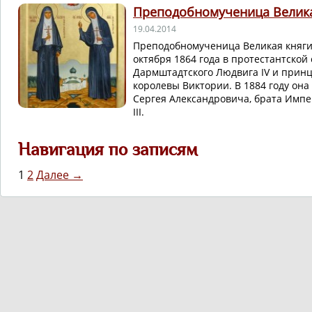
Преподобномученица Велика
19.04.2014
Преподобномученица Великая княги
октября 1864 года в протестантской 
Дармштадтского Людвига IV и принц
королевы Виктории. В 1884 году она
Сергея Александровича, брата Импе
III.
Навигация по записям
1
2
Далее →