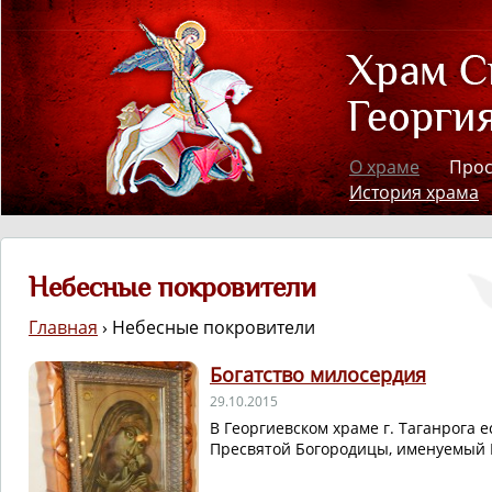
О храме
Про
История храма
Небесные покровители
Главная
›
Небесные покровители
Богатство милосеpдия
29.10.2015
В Георгиевском храме г. Таганрога 
Пресвятой Богородицы, именуемый 