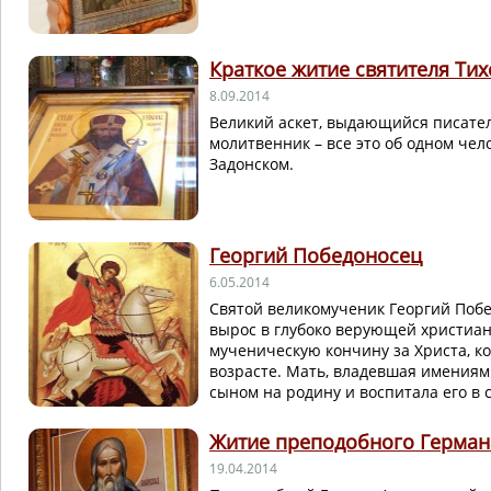
Краткое житие святителя Ти
8.09.2014
Великий аскет, выдающийся писател
молитвенник – все это об одном чел
Задонском.
Георгий Победоносец
6.05.2014
Святой великомученик Георгий Побе
вырос в глубоко верующей христиан
мученическую кончину за Христа, ко
возрасте. Мать, владевшая имениям
сыном на родину и воспитала его в 
Житие преподобного Герман
19.04.2014