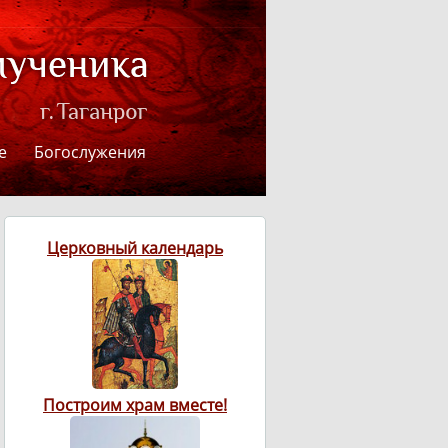
е
Богослужения
Церковный календарь
Построим храм вместе!