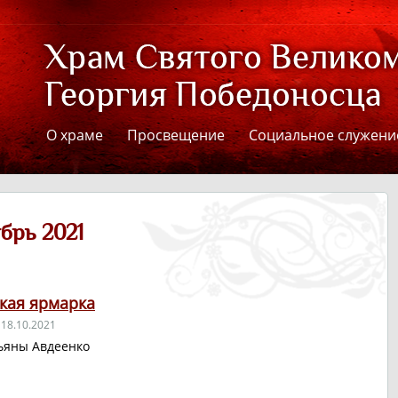
О храме
Просвещение
Социальное служени
брь 2021
кая ярмарка
18.10.2021
ьяны Авдеенко