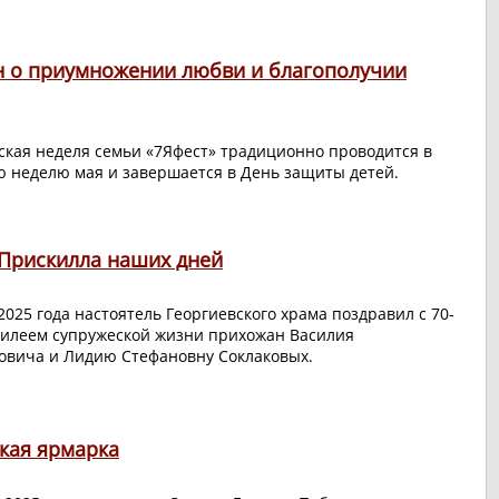
 о приумножении любви и благополучии
ская неделя семьи «7Яфест» традиционно проводится в
 неделю мая и завершается в День защиты детей.
 Прискилла наших дней
2025 года настоятель Георгиевского храма поздравил с 70-
илеем супружеской жизни прихожан Василия
овича и Лидию Стефановну Соклаковых.
кая ярмарка