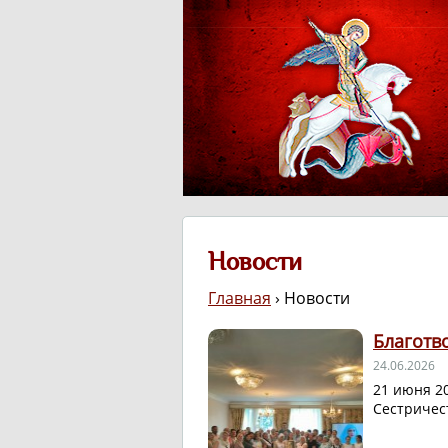
Новости
Главная
›
Новости
Благотв
24.06.2026
21 июня 20
Сестричес