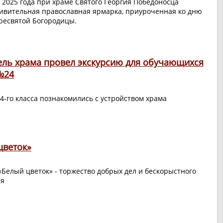
 2025 года при храме Святого Георгия Победоносца
ивительная православная ярмарка, приуроченная ко дню
ресвятой Богородицы.
ель храма провел экскурсию для обучающихся
№24
4-го класса познакомились с устройством храма
цветок»
«Белый цветок» - торжество добрых дел и бескорыстного
ия