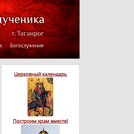
е
Богослужения
Церковный календарь
Построим храм вместе!