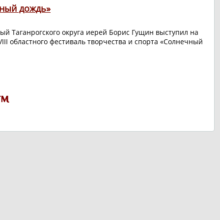
ный дождь»
ый Таганрогского округа иерей Борис Гущин выступил на
VIII областного фестиваль творчества и спорта «Солнечный
ям