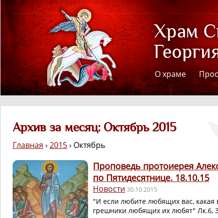
О храме
Про
Архив за месяц: Октябрь 2015
Главная
›
2015
› Октябрь
Проповедь протоиерея Алекс
по Пятидесятнице. 18.10.15
Новости
30.10.2015
"И если любите любящих вас, какая 
грешники любящих их любят" Лк.6, 