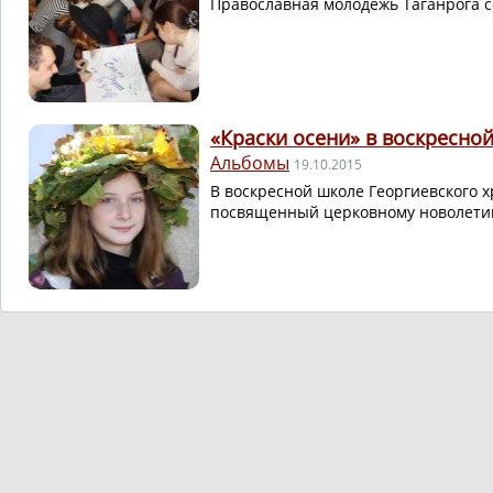
Православная молодёжь Таганрога с
«Краски осени» в воскресно
Альбомы
19.10.2015
В воскресной школе Георгиевского х
посвященный церковному новолети