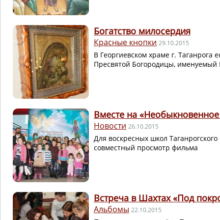
Богатство милосеpдия
Красные кнопки
29.10.2015
В Георгиевском храме г. Таганрога 
Пресвятой Богородицы, именуемый 
Вместе на «Необыкновенное
Новости
26.10.2015
Для воскресных школ Таганрогского
совместный просмотр фильма
Встреча в Шахтах «Под пок
Альбомы
22.10.2015