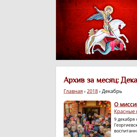
Архив за месяц: Дек
Главная
›
2018
› Декабрь
О мисси
Красные 
9 декабря
Георгиевск
воспитанн