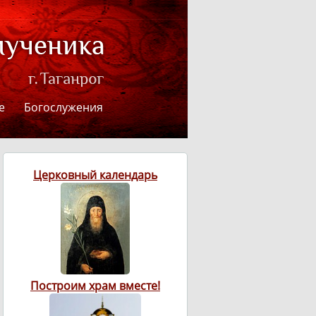
е
Богослужения
Церковный календарь
Построим храм вместе!