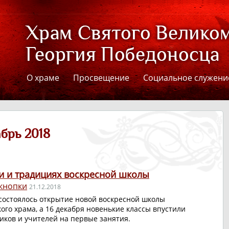
О храме
Просвещение
Социальное служени
абрь 2018
и и традициях воскресной школы
кнопки
21.12.2018
 состоялось открытие новой воскресной школы
ого храма, а 16 декабря новенькие классы впустили
иков и учителей на первые занятия.