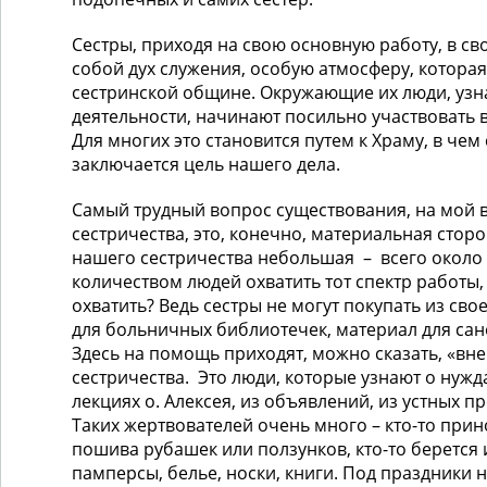
Сестры, приходя на свою основную работу, в св
собой дух служения, особую атмосферу, котора
сестринской общине. Окружающие их люди, узн
деятельности, начинают посильно участвовать в
Для многих это становится путем к Храму, в чем
заключается цель нашего дела.
Самый трудный вопрос существования, на мой в
сестричества, это, конечно, материальная стор
нашего сестричества небольшая – всего около 
количеством людей охватить тот спектр работы,
охватить? Ведь сестры не могут покупать из сво
для больничных библиотечек, материал для са
Здесь на помощь приходят, можно сказать, «вн
сестричества. Это люди, которые узнают о нужд
лекциях о. Алексея, из объявлений, из устных пр
Таких жертвователей очень много – кто-то прин
пошива рубашек или ползунков, кто-то берется 
памперсы, белье, носки, книги. Под праздники 