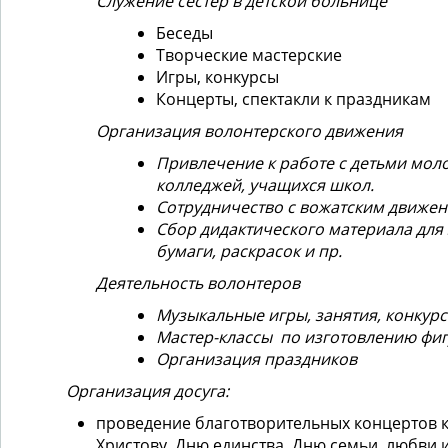
Служение сестер в детской больнице
Беседы
Творческие мастерские
Игры, конкурсы
Концерты, спектакли к праздникам
Организация волонтерского движения
Привлечение к работе с детьми моло
колледжей, учащихся школ.
Сотрудничество с вожатским движен
Сбор дидактического материала для 
бумаги, раскрасок и пр.
Деятельность волонтеров
Музыкальные игры, занятия, конкур
Мастер-классы по изготовлению фиг
Организация праздников
Организация досуга:
проведение благотворительных концертов к
Христову, Дню единства, Дню семьи, любви 