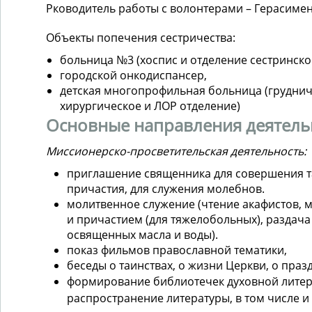
Рководитель работы с волонтерами – Герасимен
Объекты попечения сестричества:
больница №3 (хоспис и отделение сестринског
городской онкодиспансер,
детская многопрофильная больница (груднич
хирургическое и ЛОР отделение)
Основные направления деятель
Миссионерско-просветительская деятельность:
приглашение священника для совершения т
причастия, для служения молебнов.
молитвенное служение (чтение акафистов, 
и причастием (для тяжелобольных), раздача
освященных масла и воды).
показ фильмов православной тематики,
беседы о таинствах, о жизни Церкви, о празд
формирование библиотечек духовной литер
распространение литературы, в том числе 