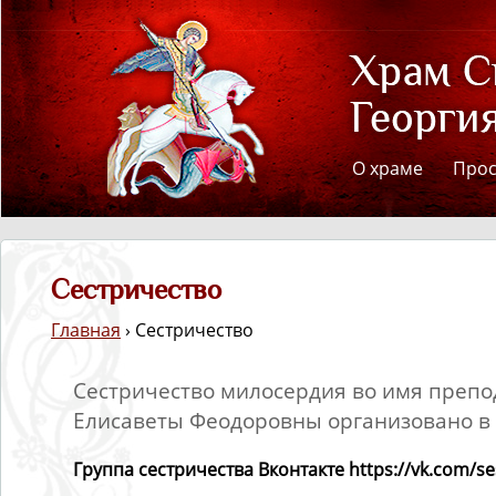
О храме
Про
Сестричество
Главная
› Сестричество
Сестричество милосердия во имя преп
Елисаветы Феодоровны организовано в о
Группа сестричества Вконтакте https://vk.com/se