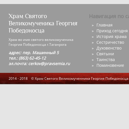
Храм Святого
Навигация по с
Великомученика Георгия
Главная
Победоносца
Приход сегодня
История храма
Храм во имя святого великомученика
Сестричество
Георгия Победоносца г.Таганрога
Духовенство
адрес: пер. Машинный 5
Святыни
тел.: (863) 62-45-12
Таинства
эл.почта: cerkov@pravsemia.ru
Поминовение
2014 - 2018 © Храм Святого Великомученника Георгия Победоносца