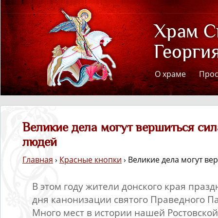
О храме
Про
Великие дела могут вершиться си
людей
Главная
›
Красные кнопки
› Великие дела могут в
В этом году жители донского края празд
дня канонизации святого Праведного П
Много мест в истории нашей Ростовской