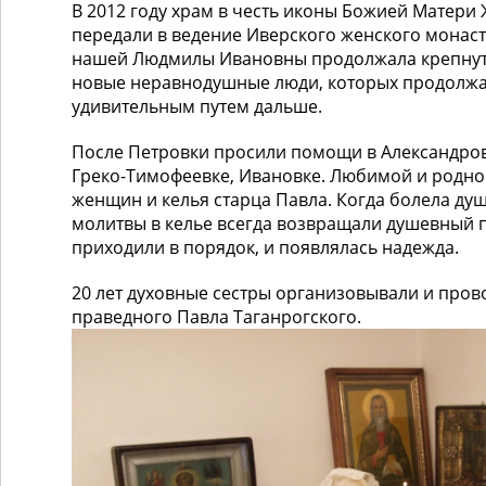
В 2012 году храм в честь иконы Божией Матер
передали в ведение Иверского женского монас
нашей Людмилы Ивановны продолжала крепнуть
новые неравнодушные люди, которых продолжа
удивительным путем дальше.
После Петровки просили помощи в Александров
Греко-Тимофеевке, Ивановке. Любимой и родной
женщин и келья старца Павла. Когда болела душ
молитвы в келье всегда возвращали душевный 
приходили в порядок, и появлялась надежда.
20 лет духовные сестры организовывали и пров
праведного Павла Таганрогского.