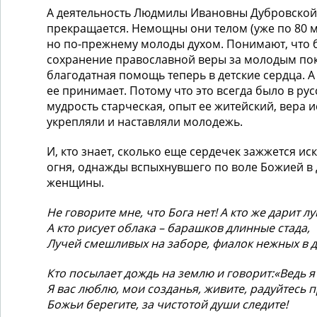
А деятельность Людмилы Ивановны Дубровской 
прекращается. Немощны они телом (уже по 80 
но по-прежнему молоды духом. Понимают, что 
сохранение православной веры за молодым пок
благодатная помощь теперь в детские сердца. 
ее принимает. Потому что это всегда было в рус
мудрость старческая, опыт ее житейский, вера и
укрепляли и наставляли молодежь.
И, кто знает, сколько еще сердечек зажжется ис
огня, однажды вспыхнувшего по воле Божией в
женщины.
Не говорите мне, что Бога нет! А кто же дарит л
А кто рисует облака – барашков длинные стада,
Лучей смешливых на заборе, фиалок нежных в 
Кто посылает дождь на землю и говорит:«Ведь я
Я вас люблю, мои созданья, живите, радуйтесь 
Божьи берегите, за чистотой души следите!