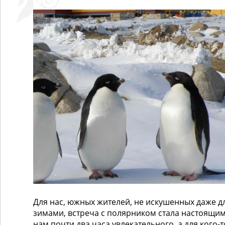
Для нас, южных жителей, не искушенных даже
зимами, встреча с полярником стала настоящи
нам почти два часа увлекательного, а для кого-