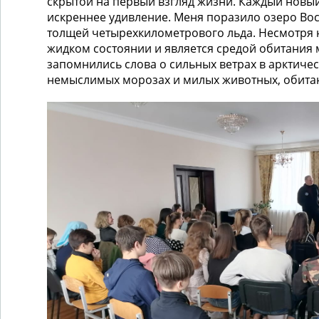
скрытой на первый взгляд жизни. Каждый новы
искреннее удивление. Меня поразило озеро Вос
толщей четырехкилометрового льда. Несмотря н
жидком состоянии и является средой обитания 
запомнились слова о сильных ветрах в арктичес
немыслимых морозах и милых животных, обитаю