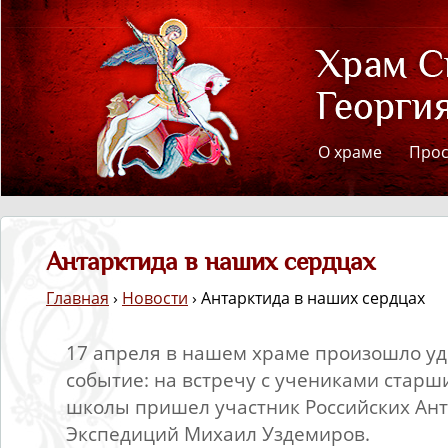
О храме
Про
Антарктида в наших сердцах
Главная
›
Новости
› Антарктида в наших сердцах
17 апреля в нашем храме произошло у
событие: на встречу с учениками старш
школы пришел участник Российских Ан
Экспедиций Михаил Уздемиров.