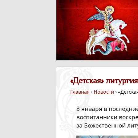
«Детская» литургия
Главная
›
Новости
› «Детска
3 января в последни
воспитанники воскре
за Божественной лит