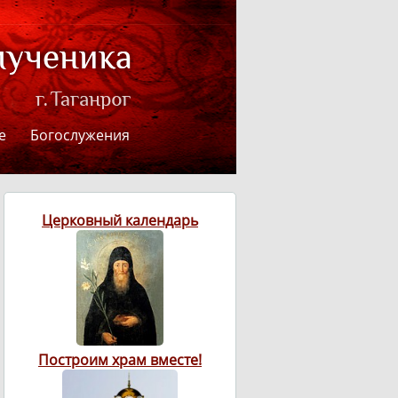
е
Богослужения
Церковный календарь
Построим храм вместе!