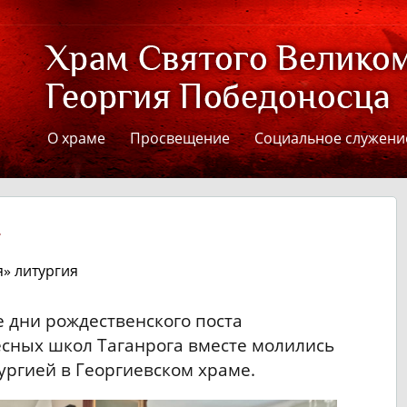
О храме
Просвещение
Социальное служени
я» литургия
е дни рождественского поста
сных школ Таганрога вместе молились
ургией в Георгиевском храме.