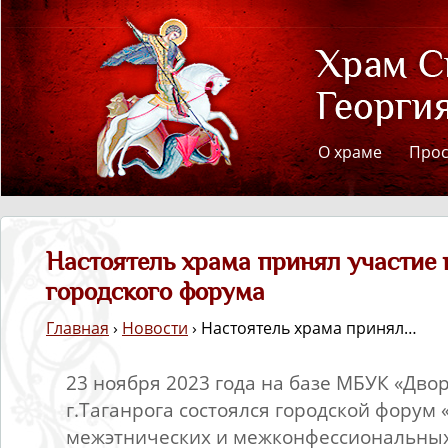
О храме
Про
Настоятель храма принял участие 
городского форума
Главная
›
Новости
› Настоятель храма принял…
23 ноября 2023 года на базе МБУК «Дво
г.Таганрога состоялся городской форум
межэтнических и межконфессиональны