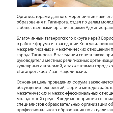
Организаторами данного мероприятия являютс
образования г. Таганрога, отдел по делам моло
с общественными организациями Администраци
Благочинный таганрогского округа иерей Борис
в работе форума и в заседании Консультационн
межрелигиозных и межэтнических отношений 
города Таганрога. В заседании совета также пр
руководители местных религиозных организаци
культурных автономий, а также атаман городск
«Таганрогское» Иван Надолинский.
Основная цель проведения форума заключается
обсуждении технологий, форм и методов работ
межэтнических и межконфессиональных отноше
молодежной среде. В ходе мероприятия состоя
специалистов образовательных организаций об
профессионального образования по актуализа