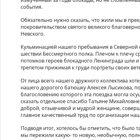
события.
Обязательно нужно сказать, что жили мы в пре
покровительством святого великого благоверно
Невского.
Кульминацией нашего пребывания в Северной с
шествии Бессмертного полка. Плечом к плечу 
потомков героев блокадного Ленинграда шли и 
трепетом прижимая к груди портреты своих вет
От лица всего нашего дружного коллектива хот
нашего дорогого батюшку Алексея Лысикова, п
благословению которого эта поездка могла осущ
сказать отдельное спасибо Татьяне Михайловне
доброй, отзывчивой и мудрой женщине, совер
главное качественный труд по организации наш
Подводя итог, хотелось бы отметить, что было 
мы пережили какую- то новую, необычную, полн