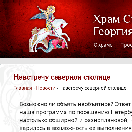
О храме
Про
Навстречу северной столице
Главная
›
Новости
› Навстречу северной столице
Возможно ли объять необъятное? Ответ 
наша программа по посещению Петерб
настолько обширной и разноплановой, ч
верилось в возможность ее выполнения