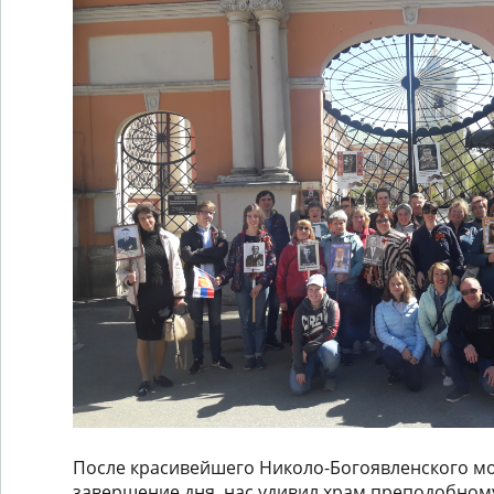
После красивейшего Николо-Богоявленского мо
завершение дня, нас удивил храм преподобном