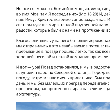
Но все возможно с Божией помощью, «ибо, где 
во имя Мое, там Я посреди них» (Мф 18:20) И, д
наш Иисус Христос незримо сопровождал нас. И
светлом чувстве мира, теплой внутренней напо
радости, которые были с нами на протяжении вс
Благословившись у нашего батюшки иеромонах
мы отправились в это незабываемое путешеств
пребывание в поезде прошло легко, так как все 
хорошей, веселой и теплой компании время лет
И вот — ура! Поезд остановился, и мы в радос
вступили в царство Северной столицы. Город, 
погоду, встретил нас очень приветливо. Был п
день, и мы без малейших преград передвигали
проспектам, завороженно взирая на величие ц
архитектуры.