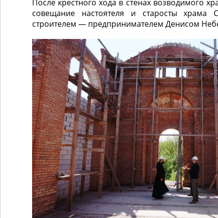
После крестного хода в стенах возводимого хр
совещание настоятеля и старосты храма 
строителем — предпринимателем Денисом Неб