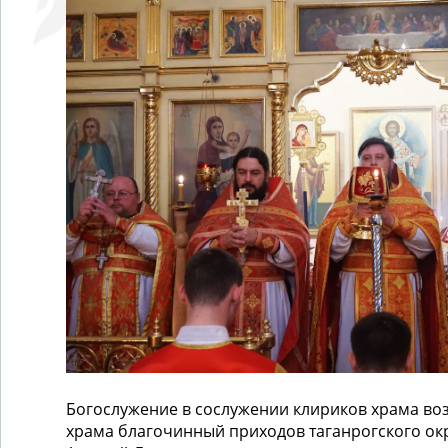
Богослужение в сослужении клириков храма воз
храма благочинный приходов таганрогского ок