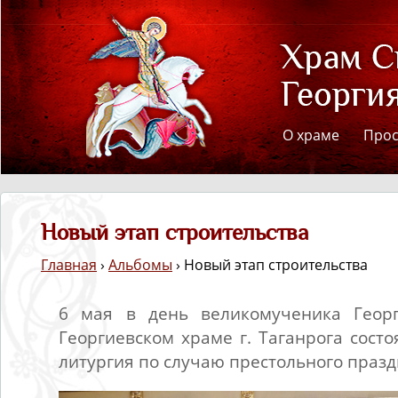
О храме
Про
Новый этап строительства
Главная
›
Альбомы
› Новый этап строительства
6 мая в день великомученика Геор
Георгиевском храме г. Таганрога сост
литургия по случаю престольного празд