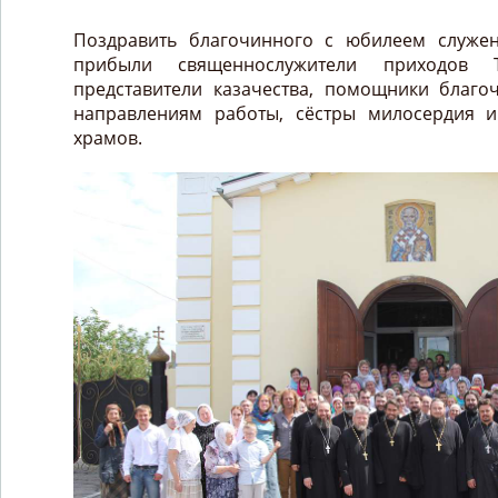
Поздравить благочинного с юбилеем служе
прибыли священнослужители приходов Та
представители казачества, помощники благ
направлениям работы, сёстры милосердия и
храмов.