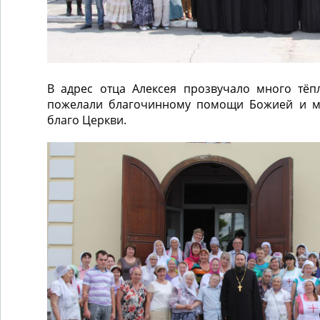
В адрес отца Алексея прозвучало много тёп
пожелали благочинному помощи Божией и мн
благо Церкви.