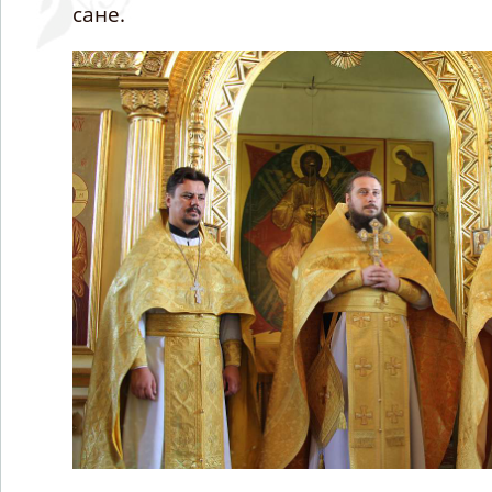
сане.