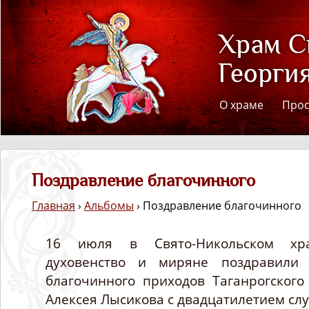
О храме
Про
Поздравление благочинного
Главная
›
Альбомы
› Поздравление благочинного
16 июля в Свято-Никольском хра
духовенство и миряне поздравили 
благочинного приходов Таганрогского
Алексея Лысикова с двадцатилетием сл