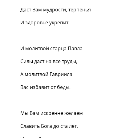
Даст Вам мудрости, терпенья
И здоровье укрепит.
И молитвой старца Павла
Силы даст на все труды,
А молитвой Гавриила
Вас избавит от беды.
Мы Вам искренне желаем
Славить Бога до ста лет,