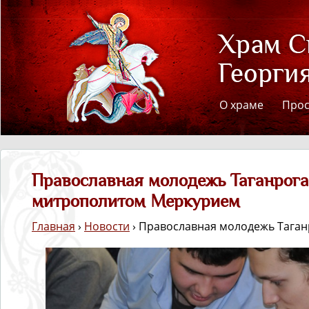
О храме
Про
Православная молодежь Таганрога 
митрополитом Меркурием
Главная
›
Новости
› Православная молодежь Тага