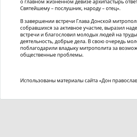
о главном жизненном девизе архипастырь ответи
Святейшему – послушник, народу – отец».
В завершении встречи Глава Донской митропо
собравшихся за активное участие, выразил над
встречи и благословил молодых людей на труды
деятельность, добрые дела. В свою очередь мо
поблагодарили владыку митрополита за возмож
общественные проблемы.
Использованы материалы сайта «Дон правосла