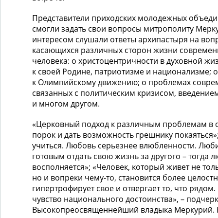
Представители приходских молодежных объеди
смогли задать свои вопросы митрополиту Мерку
интересом слушали ответы архипастыря на воп
касающихся различных сторон жизни современ
человека: о христоцентричности в духовной жи
к своей Родине, патриотизме и национализме; 
к Олимпийскому движению; о проблемах совре
связанных с политическим кризисом, введени
и многом другом.
«Церковный подход к различным проблемам в о
порок и дать возможность грешнику покаяться»
учиться. Любовь серьезнее влюбленности. Люби
готовым отдать свою жизнь за другого – тогда 
восполняется»; «Человек, который живет не тол
но и вопреки чему-то, становится более целос
гипертрофирует свое и отвергает то, что рядом
чувство национального достоинства», – подчерк
Высокопреосвященнейший владыка Меркурий. 