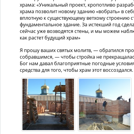
храма: «Уникальный проект, кропотливо разра
храма позволит новому зданию «вобрать» в себ
вплотную к существующему ветхому строению с
фундаментальное здание. За истекший год сдела
сейчас уже возводятся стены, и мы можем набл
как растет будущий храм»
Я прошу ваших святых молитв, — обратился про
собравшимся, — чтобы стройка не прекращалась
Бог нам давал благоприятные погодные услови
средства для того, чтобы храм этот воссоздался.