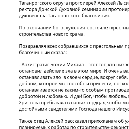
Таганрогского округа протоиерей Алексей Лыси
ректора Донской Духовной семинарии протоие
духовенства Таганрогского благочиния.
По окончании богослужения состоялся крестный
строительства нового храма.
Поздравляя всех собравшихся с престольным п
благочинный сказал:
- Архистратиг Божий Михаил – этот тот, кто низв
остановил действие зла в этом мире. И очень в
останавливать зло в своем сердце, вокруг себя,
добром, которое мы способны принести, поскол
останавливается не каким-то особым противоде
добротой и любовью. И дай Бог, чтобы любовь, 
Христова пребывала в наших сердцах, чтобы мы
достойными свидетелями Господа нашего Иисус
Также отец Алексей рассказал прихожанам об 
планируемых работах по строительству-реконст