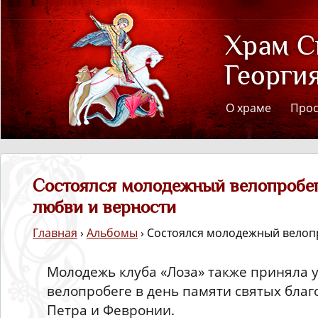
О храме
Про
Состоялся молодежный велопробег
любви и верности
Главная
›
Альбомы
› Состоялся молодежный вело
Молодежь клуба «Лоза» также приняла у
велопробеге в день памяти святых бла
Петра и Февронии.