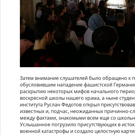
Затем внимание слушателей было обращено к 
обусловившим нападение фашистской Германии
раскрытию некоторых мифов начального перио
воскресной школы нашего храма, а ныне студе
института Руслан Федотов открыл присутствова
известных и, подчас, неожиданных причинно-с
между фактами, знакомыми всем еще со школьн
Услышанное погрузило присутствующих в исто
военной катастрофы и создало целостную карти