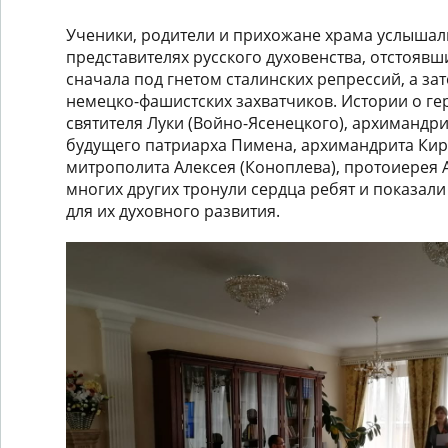
Ученики, родители и прихожане храма услышал
представителях русского духовенства, отстоявш
сначала под гнетом сталинских репрессий, а за
немецко-фашистских захватчиков. Истории о ге
святителя Луки (Войно-Ясенецкого), архимандри
будущего патриарха Пимена, архимандрита Кир
митрополита Алексея (Коноплева), протоиерея 
многих других тронули сердца ребят и показал
для их духовного развития.