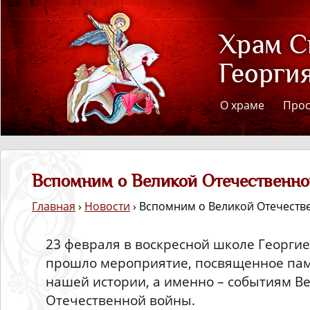
О храме
Про
Вспомним о Великой Отечественн
Главная
›
Новости
› Вспомним о Великой Отечеств
23 февраля в воскресной школе Георгие
прошло мероприятие, посвященное па
нашей истории, а именно – событиям В
Отечественной войны.