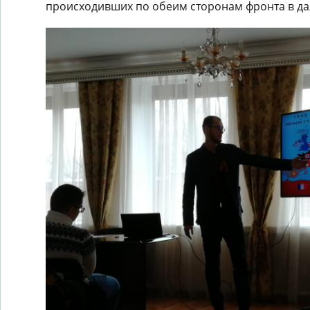
происходивших по обеим сторонам фронта в да