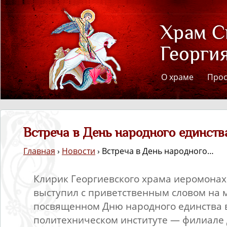
О храме
Про
Встреча в День народного единств
Главная
›
Новости
› Встреча в День народного…
Клирик Георгиевского храма иеромонах
выступил с приветственным словом на 
посвященном Дню народного единства 
политехническом институте — филиале 