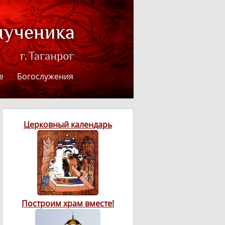
е
Богослужения
Церковный календарь
Построим храм вместе!