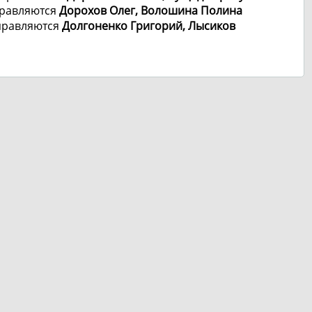
равляются
Дорохов Олег, Волошина Полина
правляются
Долгоненко Григорий, Лысиков