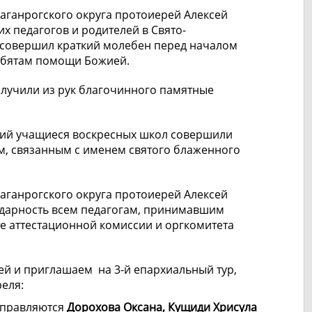
аганрогского округа протоиерей Алексей
их педагогов и родителей в Свято-
е совершил краткий молебен перед началом
ебятам помощи Божией.
лучили из рук благочинного памятные
ий учащиеся воскресных школ совершили
м, связанным с именем святого блаженного
аганрогского округа протоиерей Алексей
дарность всем педагогам, принимавшим
те аттестационной комиссии и оргкомитета
й и приглашаем на 3-й епархиальный тур,
реля:
правляются
Дорохова Оксана, Кущиди Хрисула