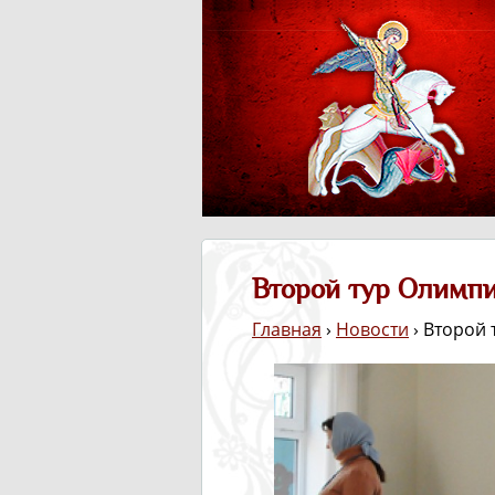
Второй тур Олимп
Главная
›
Новости
› Второй