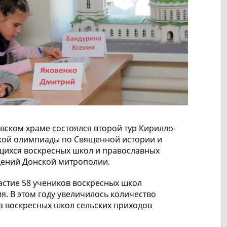
евском храме состоялся второй тур Кирилло-
кой олимпиады по Священной истории и
щихся воскресных школ и православных
ений Донской митрополии.
астие 58 учеников воскресных школ
я. В этом году увеличилось количество
з воскресных школ сельских приходов