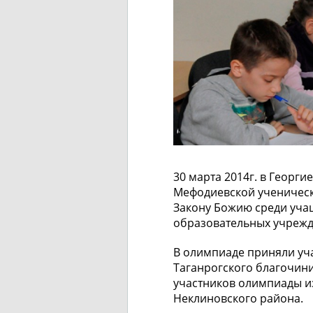
30 марта 2014г. в Георги
Мефодиевской ученичес
Закону Божию среди уча
образовательных учрежд
В олимпиаде приняли уч
Таганрогского благочини
участников олимпиады и
Неклиновского района.