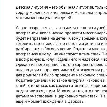
Детская литургия – это обычная литургия, тольк
сердцу маленького человека и желательно про
максимальном участии детей.
Давно назрела мысль, что для успешности учеб
воскресной школе нужно провести миссионерск
будет направлена на детей. К тому времени, ког
готовить, выяснилось, что не только дети, но и 
разбираются в богослужении. Родители многих
воскресную школу, не участвуют в таинствах. Т.
в воскресную школу, «сдали» его и надеются, ч
сделает из него правильного и хорошего челов
шла по двум направлениям: о богослужении рас
для родителей было проведено несколько спец
Родители узнали, что такое литургия, каково ее
к ней готовиться, как самим готовиться к прича
подготовиться детям. Многие из тех, кто пришел
детьми участвовали в церковных таинствах. Т.е.
еще и момент вхождения в Церковь.