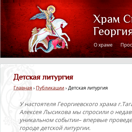
О храме
Про
Детская литургия
Главная
›
Публикации
› Детская литургия
У настоятеля Георгиевского храма г.Та
Алексея Лысикова мы спросили о нед
уникальном событии– впервые провед
городе детской литургии.