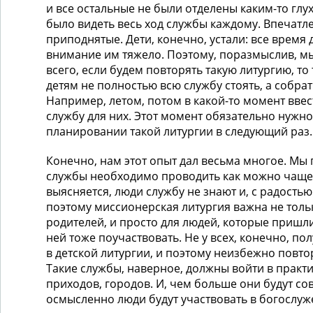
и все остальные не были отделены каким-то гл
было видеть весь ход службы каждому. Впечатле
приподнятые. Дети, конечно, устали: все время 
внимание им тяжело. Поэтому, поразмыслив, мы
всего, если будем повторять такую литургию, то
детям не полностью всю службу стоять, а собрат
Например, летом, потом в какой-то момент ввес
службу для них. Этот момент обязательно нужн
планировании такой литургии в следующий раз.
Конечно, нам этот опыт дал весьма многое. Мы 
службы необходимо проводить как можно чаще, 
выясняется, люди службу не знают и, с радостью
поэтому миссионерская литургия важна не тольк
родителей, и просто для людей, которые пришли
ней тоже поучаствовать. Не у всех, конечно, по
в детской литургии, и поэтому неизбежно повто
Такие службы, наверное, должны войти в практ
приходов, городов. И, чем больше они будут со
осмысленно люди будут участвовать в богослуж