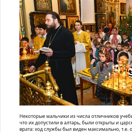
Некоторые мальчики из числа отличников уче
что их допустили в алтарь, были открыты и царс
врата: ход службы был виден максимально, т.е. о