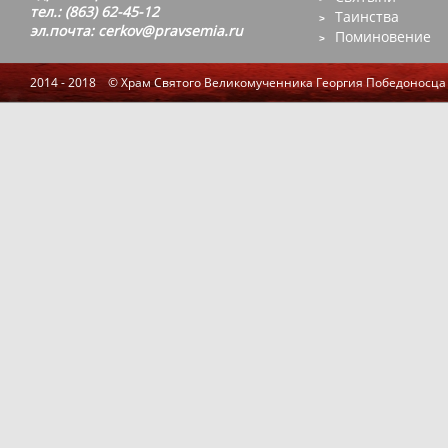
тел.: (863) 62-45-12
Таинства
эл.почта: cerkov@pravsemia.ru
Поминовение
2014 - 2018 © Храм Святого Великомученника Георгия Победоносца