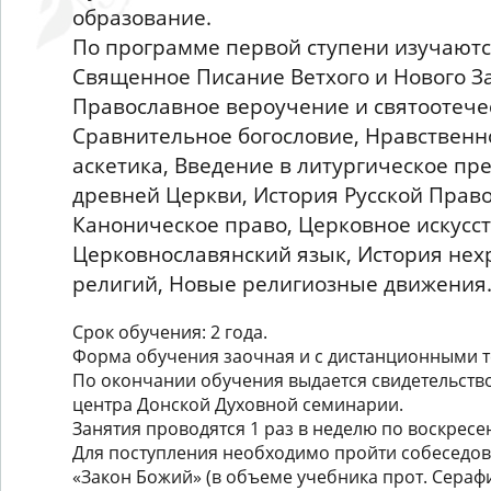
образование.
По программе первой ступени изучаютс
Священное Писание Ветхого и Нового За
Православное вероучение и святоотече
Сравнительное богословие, Нравственн
аскетика, Введение в литургическое пр
древней Церкви, История Русской Прав
Каноническое право, Церковное искусст
Церковнославянский язык, История нех
религий, Новые религиозные движения
Срок обучения: 2 года.
Форма обучения заочная и с дистанционными 
По окончании обучения выдается свидетельств
центра Донской Духовной семинарии.
Занятия проводятся 1 раз в неделю по воскресе
Для поступления необходимо пройти собеседов
«Закон Божий» (в объеме учебника прот. Сераф