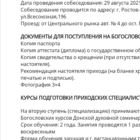
Дата проведения собеседования: 29 августа 2021г
Собеседование проводится по адресу: г. Ростов-
ул.Всесоюзная,196
Проезд: от Центрального рынка авт. № 4 до ост
ДОКУМЕНТЫ ДЛЯ ПОСТУПЛЕНИЯ НА БОГОСЛОВ
Копия паспорта
Копия аттестата (диплома) о государственном о
Копия свидетельства о крещении (при отсутстви
настоятеля).
Рекомендация настоятеля прихода (на бланке х
печатью и подписью).
Фотография 3×4
КУРСЫ ПОДГОТОВКИ ПРИХОДСКИХ СПЕЦИАЛИСТО
На вторую ступень (специализацию) принимают
Богословских курсов Донской духовной семинар
Срок обучения: 2 года. Занятия проводятся 1 ра
воскресеньям
Форма обучения заочная и с дистанционными 