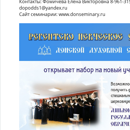
Контакты: Фомичева Елена Викторовна 8-961-315
dopodds1@yandex.ru
Сайт семинарии: www.donseminary.ru