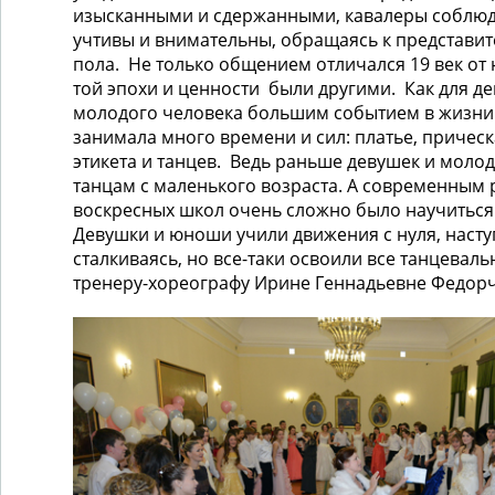
изысканными и сдержанными, кавалеры соблюд
учтивы и внимательны, обращаясь к представи
пола. Не только общением отличался 19 век от
той эпохи и ценности были другими. Как для дев
молодого человека большим событием в жизни 
занимала много времени и сил: платье, прическ
этикета и танцев. Ведь раньше девушек и моло
танцам с маленького возраста. А современным
воскресных школ очень сложно было научиться 
Девушки и юноши учили движения с нуля, наступ
сталкиваясь, но все-таки освоили все танцевал
тренеру-хореографу Ирине Геннадьевне Федорч