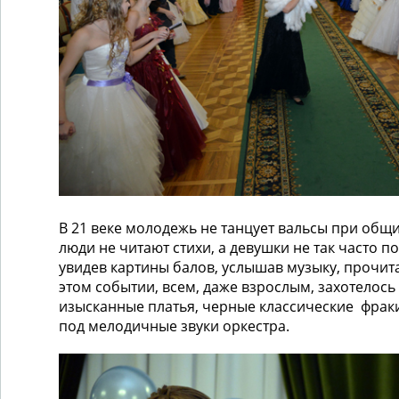
В 21 веке молодежь не танцует вальсы при общ
люди не читают стихи, а девушки не так часто по
увидев картины балов, услышав музыку, прочита
этом событии, всем, даже взрослым, захотелось
изысканные платья, черные классические фраки
под мелодичные звуки оркестра.