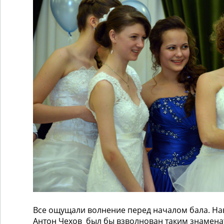
Все ощущали волнение перед началом бала. На
Антон Чехов был бы взволнован таким знамен