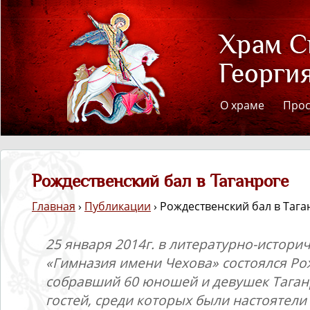
О храме
Про
Рождественский бал в Таганроге
Главная
›
Публикации
› Рождественский бал в Тага
25 января 2014г. в литературно-истори
«Гимназия имени Чехова» состоялся Ро
собравший 60 юношей и девушек Таганр
гостей, среди которых были настоятел