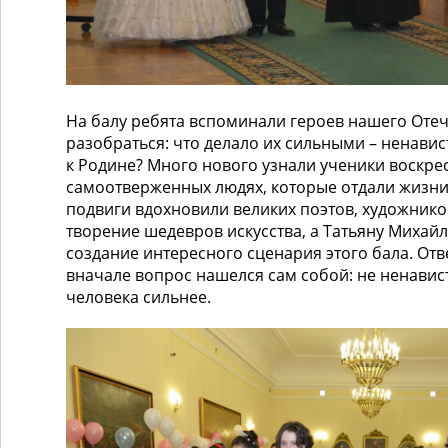
На балу ребята вспоминали героев нашего Оте
разобраться: что делало их сильными – ненавис
к Родине? Много нового узнали ученики воскре
самоотверженных людях, которые отдали жизни 
подвиги вдохновили великих поэтов, художнико
творение шедевров искусства, а Татьяну Михай
создание интересного сценария этого бала. От
вначале вопрос нашелся сам собой: не ненавист
человека сильнее.