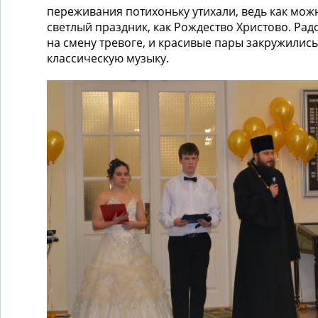
переживания потихоньку утихали, ведь как мож
светлый праздник, как Рождество Христово. Рад
на смену тревоге, и красивые пары закружились
классическую музыку.