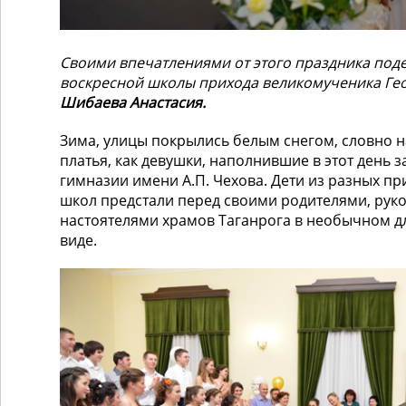
Своими впечатлениями от этого праздника под
воскресной школы прихода великомученика Ге
Шибаева Анастасия.
Зима, улицы покрылись белым снегом, словно 
платья, как девушки, наполнившие в этот день з
гимназии имени А.П. Чехова. Дети из разных п
школ предстали перед своими родителями, рук
настоятелями храмов Таганрога в необычном д
виде.