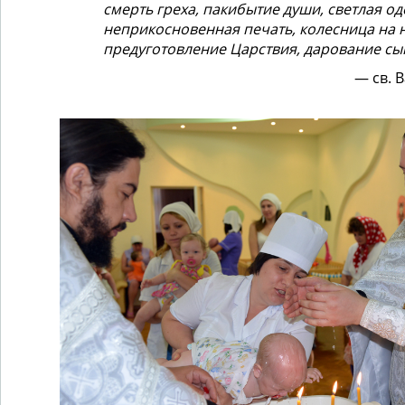
смерть греха, пакибытие души, светлая од
неприкосновенная печать, колесница на 
предуготовление Царствия, дарование с
св. 