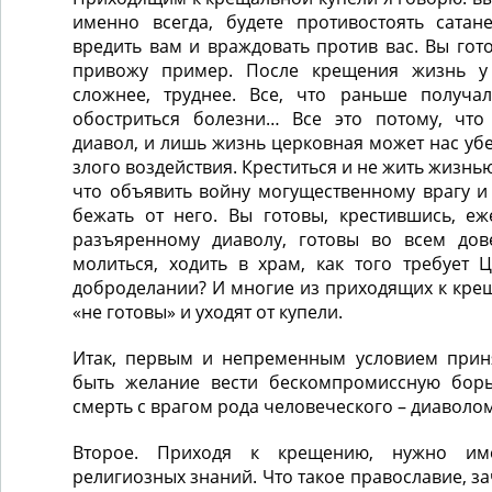
именно всегда, будете противостоять сатане
вредить вам и враждовать против вас. Вы гото
привожу пример. После крещения жизнь у 
сложнее, труднее. Все, что раньше получал
обостриться болезни… Все это потому, что
диавол, и лишь жизнь церковная может нас уб
злого воздействия. Креститься и не жить жизнью
что объявить войну могущественному врагу и
бежать от него. Вы готовы, крестившись, еж
разъяренному диаволу, готовы во всем дов
молиться, ходить в храм, как того требует 
доброделании? И многие из приходящих к кре
«не готовы» и уходят от купели.
Итак, первым и непременным условием прин
быть желание вести бескомпромиссную борь
смерть с врагом рода человеческого – диаволом
Второе. Приходя к крещению, нужно им
религиозных знаний. Что такое православие, з