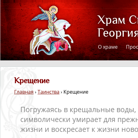
О храме
Про
Крещение
Главная
›
Таинства
› Крещение
Погружаясь в крещальные воды,
символически умирает для преж
жизни и воскресает к жизни ново