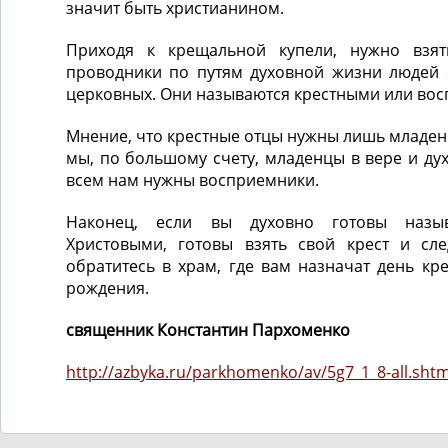
значит быть христианином.
Приходя к крещальной купели, нужно взя
проводники по путям духовной жизни людей 
церковных. Они называются крестными или во
Мнение, что крестные отцы нужны лишь младенц
мы, по большому счету, младенцы в вере и дух
всем нам нужны восприемники.
Наконец, если вы духовно готовы назы
Христовыми, готовы взять свой крест и сле
обратитесь в храм, где вам назначат день кр
рождения.
священник Константин Пархоменко
http://azbyka.ru/parkhomenko/av/5g7_1_8-all.shtm