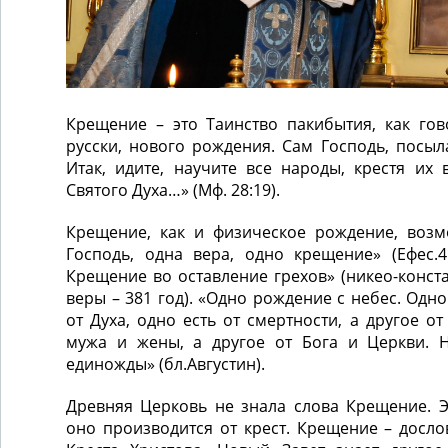
Крещение – это Таинство пакибытия, как гов
русски, нового рождения. Сам Господь, посыла
Итак, идите, научите все народы, крестя их
Святого Духа…» (Мф. 28:19).
Крещение, как и физическое рождение, воз
Господь, одна вера, одно крещение» (Ефес.4
Крещение во оставление грехов» (никео-конс
веры – 381 год). «Одно рождение с небес. Одно 
от Духа, одно есть от смертности, а другое от
мужа и жены, а другое от Бога и Церкви. Н
единожды» (бл.Августин).
Древняя Церковь не знала слова Крещение. Э
оно производится от крест. Крещение – досло