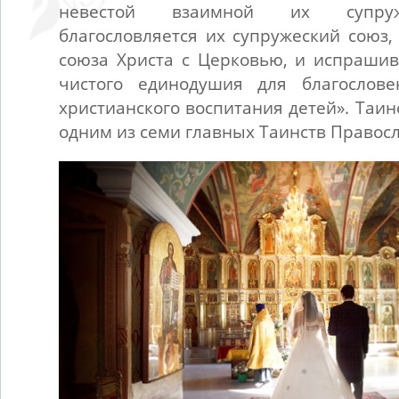
невестой взаимной их супруж
благословляется их супружеский союз,
союза Христа с Церковью, и испрашив
чистого единодушия для благослов
христианского воспитания детей». Таин
одним из семи главных Таинств Правос