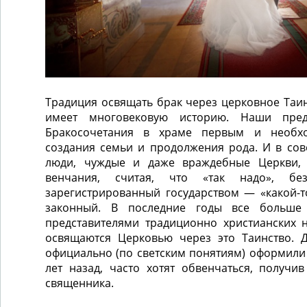
Традиция освящать брак через церковное Таи
имеет многовековую историю. Наши пред
Бракосочетания в храме первым и необх
создания семьи и продолжения рода. И в сов
люди, чуждые и даже враждебные Церкви, 
венчания, считая, что «так надо», бе
зарегистрированный государством ― «какой-т
законный. В последние годы все больше 
представителями традиционно христианских 
освящаются Церковью через это Таинство. 
официально (по светским понятиям) оформили
лет назад, часто хотят обвенчаться, получи
священника.