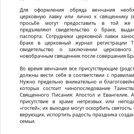
Для оформления обряда венчания необх
церковную лавку или лично к священнику (
просьбе могут предоставить в той же 
предъявляют свидетельство о браке, выд
паспорта. Сотрудники церковной лавки зано
браке в церковный журнал регистрации Т
свидетельство о заключении церковного
новобрачным священник после совершения Бр
Во время венчания все присутствующие (родств
должны вести себя в соответствии с правила
Нужно предельно внимательно и благоговейн
которых состоит чинопоследование Таинств
Священного Писания: Апостол и Евангелие. 
присутствие в храме нетрезвых или непо
«гостей»; их выходки могут оскорбить святость
верующих, испортить радость праздника созда
семьи.