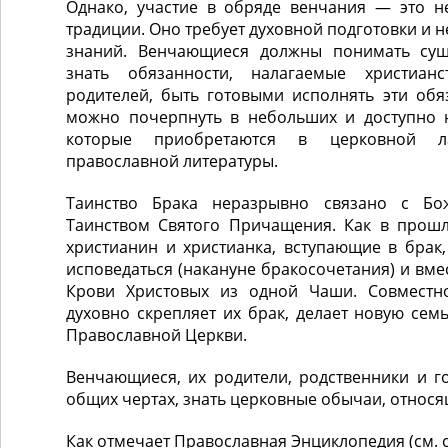
Однако, участие в обряде венчания ― это н
традиции. Оно требует духовной подготовки и
знаний. Венчающиеся должны понимать сущн
знать обязанности, налагаемые христиан
родителей, быть готовыми исполнять эти обя
можно почерпнуть в небольших и доступно 
которые приобретаются в церковной л
православной литературы.
Таинство Брака неразрывно связано с Бож
Таинством Святого Причащения. Как в прошл
христианин и христианка, вступающие в брак
исповедаться (накануне бракосочетания) и вме
Крови Христовых из одной Чаши. Совместно
духовно скрепляет их брак, делает новую се
Православной Церкви.
Венчающиеся, их родители, родственники и г
общих чертах, знать церковные обычаи, относящ
Как отмечает Православная Энциклопедия (см. с