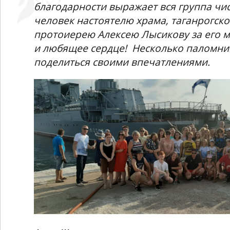
благодарности выражает вся группа чи
человек настоятелю храма, таганрогск
протоиерею Алексею Лысикову за его м
и любящее сердце! Несколько паломни
поделиться своими впечатлениями.