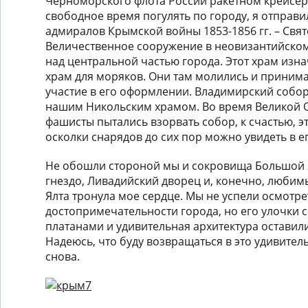
Черноморского флота России ракетном крейсер
свободное время погулять по городу, я отправи
адмиралов Крымской войны 1853-1856 гг. – Свя
Величественное сооружение в неовизантийском
над центральной частью города. Этот храм изн
храм для моряков. Они там молились и приним
участие в его оформлении. Владимирский собор
нашим Никольским храмом. Во время Великой 
фашисты пытались взорвать собор, к счастью, эт
осколки снарядов до сих пор можно увидеть в ег
Не обошли стороной мы и сокровища Большой 
гнездо, Ливадийский дворец и, конечно, любимы
Ялта тронула мое сердце. Мы не успели осмотре
достопримечательности города, но его улочки
платанами и удивительная архитектура оставили
Надеюсь, что буду возвращаться в это удивител
снова.