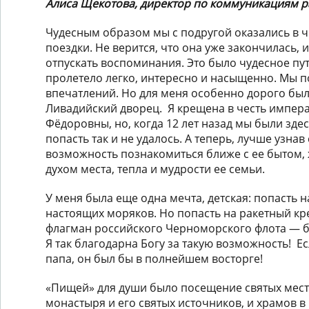
Алиса Щекотова, директор по коммуникациям р
Чудесным образом мы с подругой оказались в ч
поездки. Не верится, что она уже закончилась, и
отпускать воспоминания. Это было чудесное пу
пролетело легко, интересно и насыщенно. Мы 
впечатлений. Но для меня особенно дорого был
Ливадийский дворец. Я крещена в честь импер
Фёдоровны, но, когда 12 лет назад мы были здес
попасть так и не удалось. А теперь, лучше узнав
возможность познакомиться ближе с ее бытом,
духом места, тепла и мудрости ее семьи.
У меня была еще одна мечта, детская: попасть н
настоящих моряков. Но попасть на ракетный кр
флагман российского Черноморского флота — 
Я так благодарна Богу за такую возможность! Е
папа, он был бы в полнейшем восторге!
«Пищей» для души было посещение святых мест
монастыря и его святых источников, и храмов в 