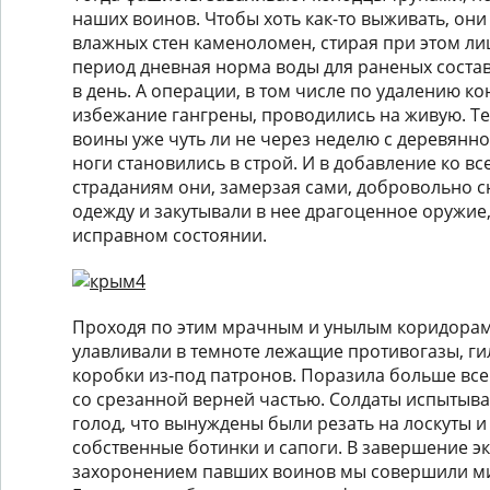
наших воинов. Чтобы хоть как-то выживать, они
влажных стен каменоломен, стирая при этом лиц
период дневная норма воды для раненых состав
в день. А операции, в том числе по удалению ко
избежание гангрены, проводились на живую. Те
воины уже чуть ли не через неделю с деревянно
ноги становились в строй. И в добавление ко в
страданиям они, замерзая сами, добровольно 
одежду и закутывали в нее драгоценное оружие,
исправном состоянии.
Проходя по этим мрачным и унылым коридорам
улавливали в темноте лежащие противогазы, гил
коробки из-под патронов. Поразила больше все
со срезанной верней частью. Солдаты испытыва
голод, что вынуждены были резать на лоскуты и
собственные ботинки и сапоги. В завершение э
захоронением павших воинов мы совершили ми