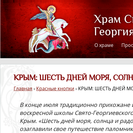
О храме
Про
КРЫМ: ШЕСТЬ ДНЕЙ МОРЯ, СОЛН
Главная
›
Красные кнопки
› КРЫМ: ШЕСТЬ ДНЕЙ М
В конце июля традиционно прихожане 
воскресной школы Свято-Георгиевского
Крым. «Шесть дней моря, солнца и радо
озаглавили свое путешествие паломник