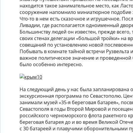
находится такое занимательное место, как Ласт
сооружение напомнило миниатюрное подобие з
Что-то в нем есть сказочное и игрушечное. Пос
Ливадии, где располагается одноименный двор
Большинству людей он известен, прежде всего, 
своих стенах делегации «большой тройки» на в
совещаний по установлению новой послевоенн
Побывать в комнате тайной встречи Рузвельта 
важное политическое значение и проведенной 
было особенно интересно.
На следующий день у нас была запланирована
экскурсионная программа по Севастополю. Цен
занимали музей «35-я береговая батарея», по
Севастополя в годы Второй Мировой и посеще
российского черноморского флота ракетного кр
береговая батарея до и во время Великой Отеч
с 30 батареей и плавучими оборонительными п