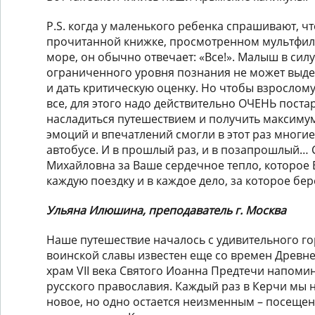
Р.S. когда у маленького ребенка спрашивают, ч
прочитанной книжке, просмотренном мультфиль
море, он обычно отвечает: «Все!». Малыш в силу
ограниченного уровня познания не может выде
и дать критическую оценку. Но чтобы взрослом
все, для этого надо действительно ОЧЕНЬ постар
насладиться путешествием и получить максим
эмоций и впечатлений смогли в этот раз многие,
автобусе. И в прошлый раз, и в позапрошлый… 
Михайловна за Ваше сердечное тепло, которое 
каждую поездку и в каждое дело, за которое бере
Ульяна Илюшина, преподаватель г. Москва
Наше путешествие началось с удивительного го
воинской славы известен еще со времен Древне
храм VII века Святого Иоанна Предтечи напоми
русского православия. Каждый раз в Керчи мы н
новое, но одно остается неизменным – посеще