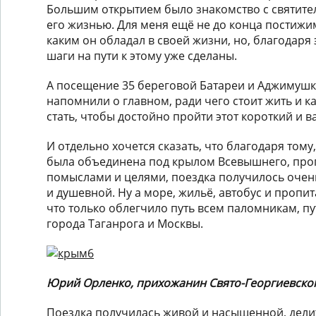
Большим открытием было знакомство с святите
его жизнью. Для меня ещё не до конца постижим
каким он обладал в своей жизни, но, благодаря 
шаги на пути к этому уже сделаны.
А посещение 35 береговой Батареи и Аджимуш
напомнили о главном, ради чего стоит жить и 
стать, чтобы достойно пройти этот короткий и в
И отдельно хочется сказать, что благодаря тому
была объединена под крылом Всевышнего, про
помыслами и целями, поездка получилось очен
и душевной. Ну а море, жильё, автобус и пропи
что только облегчило путь всем паломникам, 
города Таганрога и Москвы.
Юрий Орленко, прихожанин Свято-Георгиевско
Поездка получилась живой и насыщенной, дели