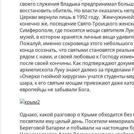
своего служения Владыка предпринимал больш
восстановить обитель. Но власти оказались не
Церкви вернули лишь в 1992 году. Жемчужиной
конечно же, посещение Свято-Троицкого женск
Симферополе, где покоятся мощи святителя Луки
музей, в котором хранятся личные вещи удивите
Пожалуй, именно сокровища этого небольшого 
конца осознать, что святыми становятся реаль
рядом с нами, и своей любовью к Господу изме
после своей кончины. Как подтверждают докуме
архиепископа Луку знают далеко за пределами Р
«Очерки гнойной хирургии» учатся студенты-м
шара, к его святым мощам приезжают даже като
европейцы не забывали Бога.
Однако, какой разговор о Крыме обходится без
посвятили ему целый день. Посетили мемориал
Береговой Батареи и побывали на настоящем б