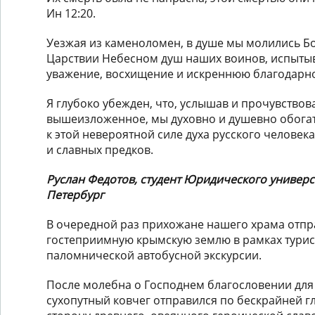
Ин 12:20.
Уезжая из каменоломен, в душе мы молились Бо
Царствии Небесном душ наших воинов, испыты
уважение, восхищение и искреннюю благодарно
Я глубоко убежден, что, услышав и прочувствов
вышеизложенное, мы духовно и душевно обога
к этой невероятной силе духа русского человека
и славных предков.
Руслан Федотов, студент Юридического универси
Петербург
В очередной раз прихожане нашего храма отпр
гостеприимную крымскую землю в рамках турис
паломнической автобусной экскурсии.
После молебна о Господнем благословении для
сухопутный ковчег отправился по бескрайней гл