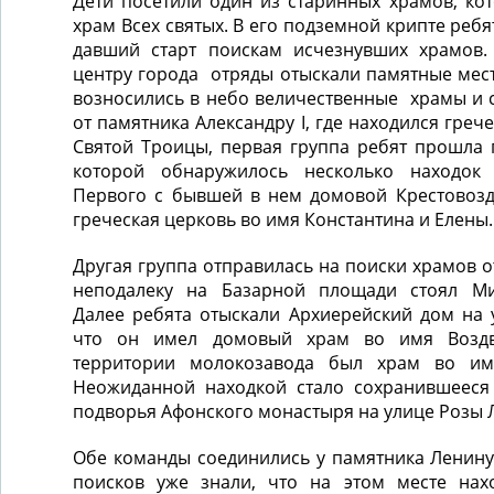
Дети посетили один из старинных храмов, ко
храм Всех святых. В его подземной крипте реб
давший старт поискам исчезнувших храмов.
центру города отряды отыскали памятные мест
возносились в небо величественные храмы и 
от памятника Александру I, где находился гре
Святой Троицы, первая группа ребят прошла 
которой обнаружилось несколько находок
Первого с бывшей в нем домовой Крестовоз
греческая церковь во имя Константина и Елены.
Другая группа отправилась на поиски храмов о
неподалеку на Базарной площади стоял Ми
Далее ребята отыскали Архиерейский дом на 
что он имел домовый храм во имя Воздв
территории молокозавода был храм во им
Неожиданной находкой стало сохранившееся
подворья Афонского монастыря на улице Розы 
Обе команды соединились у памятника Ленину
поисков уже знали, что на этом месте нах