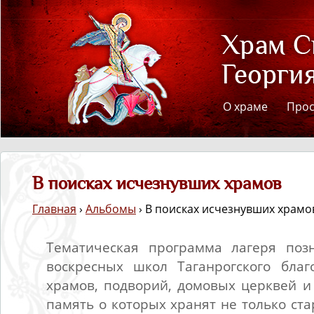
О храме
Про
В поисках исчезнувших храмов
Главная
›
Альбомы
› В поисках исчезнувших храмо
Тематическая программа лагеря поз
воскресных школ Таганрогского благ
храмов, подворий, домовых церквей и 
память о которых хранят не только ст