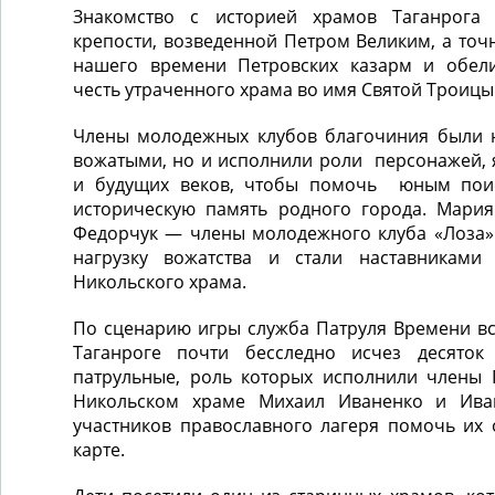
Знакомство с историей храмов Таганрога
крепости, возведенной Петром Великим, а точ
нашего времени Петровских казарм и обели
честь утраченного храма во имя Святой Троицы
Члены молодежных клубов благочиния были 
вожатыми, но и исполнили роли персонажей,
и будущих веков, чтобы помочь юным поис
историческую память родного города. Мари
Федорчук — члены молодежного клуба «Лоза» 
нагрузку вожатства и стали наставниками
Никольского храма.
По сценарию игры служба Патруля Времени вс
Таганроге почти бесследно исчез десяток
патрульные, роль которых исполнили члены 
Никольском храме Михаил Иваненко и Ива
участников православного лагеря помочь их 
карте.