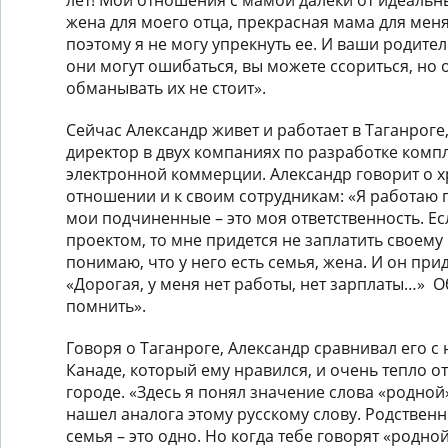
жена для моего отца, прекрасная мама для меня
поэтому я не могу упрекнуть ее. И ваши родите
они могут ошибаться, вы можете ссориться, но 
обманывать их не стоит».
Сейчас Александр живет и работает в Таганрог
директор в двух компаниях по разработке ком
электронной коммерции. Александр говорит о 
отношении и к своим сотрудникам: «Я работаю по
мои подчиненные – это моя ответственность. Ес
проектом, то мне придется не заплатить своему
понимаю, что у него есть семья, жена. И он при
«Дорогая, у меня нет работы, нет зарплаты…» О
помнить».
Говоря о Таганроге, Александр сравнивал его 
Канаде, который ему нравился, и очень тепло 
городе. «Здесь я понял значение слова «родной»
нашел аналога этому русскому слову. Родственн
семья – это одно. Но когда тебе говорят «родно