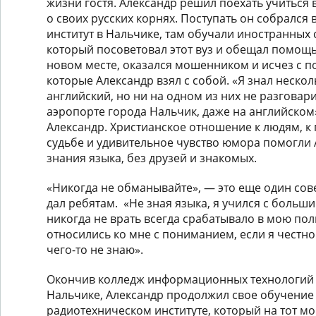
жизни гостя. Александр решил поехать учиться 
о своих русских корнях. Поступать он собрался
институт в Нальчике, там обучали иностранных 
который посоветовал этот вуз и обещал помощь
новом месте, оказался мошенником и исчез с п
которые Александр взял с собой. «Я знал нескол
английский, но ни на одном из них не разгова
аэропорте города Нальчик, даже на английском
Александр. Христианское отношение к людям, к
судьбе и удивительное чувство юмора помогли 
знания языка, без друзей и знакомых.
«Никогда не обманывайте», — это еще один сов
дал ребятам. «Не зная языка, я учился с больш
никогда не врать всегда срабатывало в мою по
относились ко мне с пониманием, если я честно
чего-то не знаю».
Окончив колледж информационных технологий 
Нальчике, Александр продолжил свое обучение
радиотехническом институте, который на тот мо