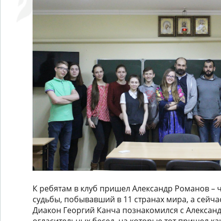
К ребятам в клуб пришел Александр Романов – 
судьбы, побывавший в 11 странах мира, а сейча
Диакон Георгий Канча познакомился с Алексан
огласительных бесед, на которые тот пришел ка