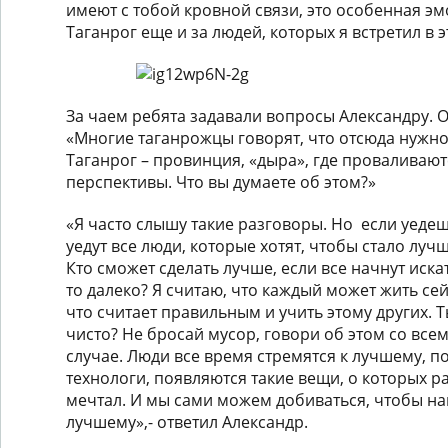
имеют с тобой кровной связи, это особенная эм
Таганрог еще и за людей, которых я встретил в 
За чаем ребята задавали вопросы Александру. О
«Многие таганрожцы говорят, что отсюда нужно
Таганрог – провинция, «дыра», где проваливают
перспективы. Что вы думаете об этом?»
«Я часто слышу такие разговоры. Но если уедешь
уедут все люди, которые хотят, чтобы стало лучш
Кто сможет сделать лучше, если все начнут иск
то далеко? Я считаю, что каждый может жить сейч
что считает правильным и учить этому других. 
чисто? Не бросай мусор, говори об этом со всем
случае. Люди все время стремятся к лучшему, п
технологи, появляются такие вещи, о которых р
мечтал. И мы сами можем добиваться, чтобы н
лучшему»,- ответил Александр.