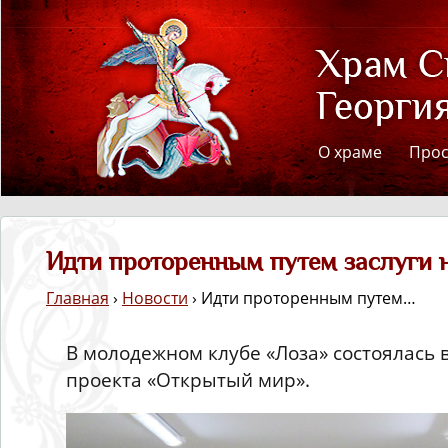
О храме
Про
Идти проторенным путем заслуги 
Главная
›
Новости
› Идти проторенным путем…
В молодежном клубе «Лоза» состоялась 
проекта «Открытый мир».