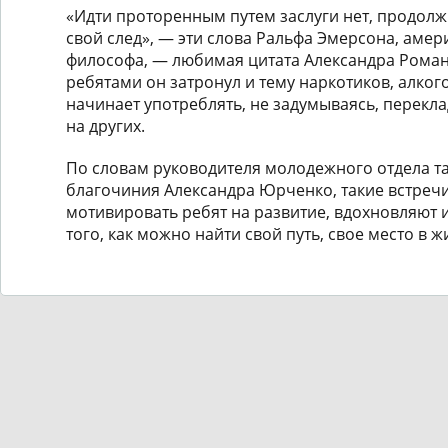
«Идти проторенным путем заслуги нет, продолж
свой след», — эти слова Ральфа Эмерсона, амер
философа, — любимая цитата Александра Романо
ребятами он затронул и тему наркотиков, алко
начинает употреблять, не задумываясь, перекл
на других.
По словам руководителя молодежного отдела т
благочиния Александра Юрченко, такие встреч
мотивировать ребят на развитие, вдохновляют
того, как можно найти свой путь, свое место в ж