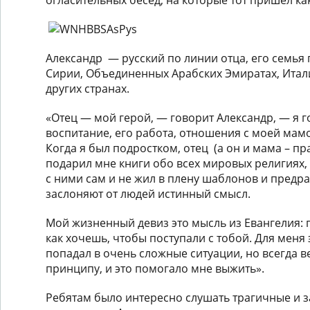
Александр — русский по линии отца, его семья 
Сирии, Объединенных Арабских Эмиратах, Итал
других странах.
«Отец — мой герой, — говорит Александр, — я г
воспитание, его работа, отношения с моей мам
Когда я был подростком, отец (а он и мама – п
подарил мне книги обо всех мировых религиях,
с ними сам и не жил в плену шаблонов и предра
заслоняют от людей истинный смысл.
Мой жизненный девиз это мысль из Евангелия: п
как хочешь, чтобы поступали с тобой. Для меня э
попадал в очень сложные ситуации, но всегда в
принципу, и это помогало мне выжить».
Ребятам было интересно слушать трагичные и 