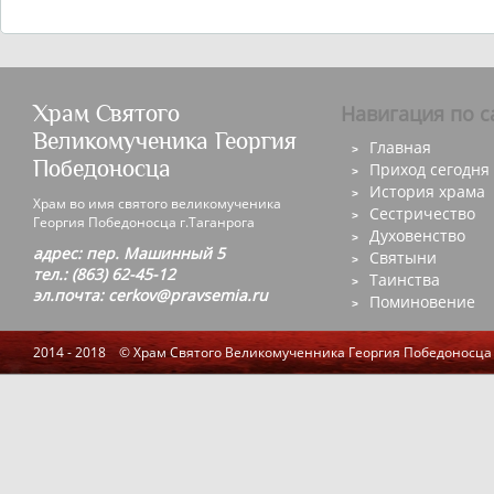
Храм Святого
Навигация по с
Великомученика Георгия
Главная
Победоносца
Приход сегодня
История храма
Храм во имя святого великомученика
Сестричество
Георгия Победоносца г.Таганрога
Духовенство
адрес: пер. Машинный 5
Святыни
тел.: (863) 62-45-12
Таинства
эл.почта: cerkov@pravsemia.ru
Поминовение
2014 - 2018 © Храм Святого Великомученника Георгия Победоносца