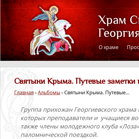
О храме
Про
Святыни Крыма. Путевые заметки 
Главная
›
Альбомы
› Святыни Крыма. Путевые…
Группа прихожан Георгиевского храма г
которых преподаватели и учащиеся во
также члены молодежного клуба «Лоза»
паломнической поездкой.