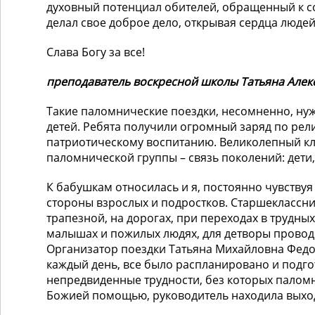
духовный потенциал обителей, обращенный к 
делал свое доброе дело, открывая сердца людей
Слава Богу за все!
преподаватель воскресной школы Татьяна Але
Такие паломнические поездки, несомненно, нуж
детей. Ребята получили огромный заряд по рел
патриотическому воспитанию. Великолепный к
паломнической группы – связь поколений: дети,
К бабушкам относилась и я, постоянно чувствуя 
стороны взрослых и подростков. Старшеклассн
трапезной, на дорогах, при переходах в трудных
малышах и пожилых людях, для детворы провод
Организатор поездки Татьяна Михайловна Фед
каждый день, все было распланировано и подго
непредвиденные трудности, без которых паломн
Божией помощью, руководитель находила выхо