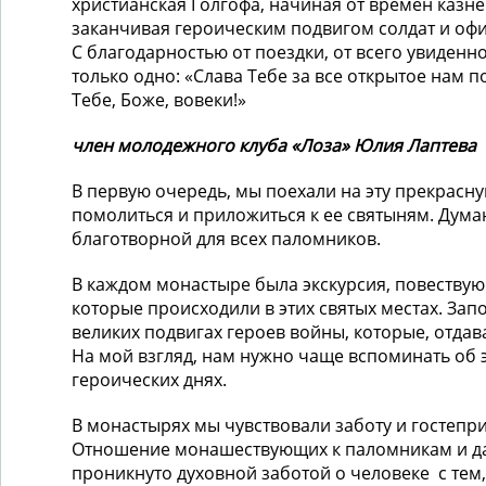
христианская Голгофа, начиная от времен казне
заканчивая героическим подвигом солдат и оф
С благодарностью от поездки, от всего увиденно
только одно: «Слава Тебе за все открытое нам п
Тебе, Боже, вовеки!»
член молодежного клуба «Лоза» Юлия Лаптева
В первую очередь, мы поехали на эту прекрасн
помолиться и приложиться к ее святыням. Думаю
благотворной для всех паломников.
В каждом монастыре была экскурсия, повествую
которые происходили в этих святых местах. Зап
великих подвигах героев войны, которые, отдав
На мой взгляд, нам нужно чаще вспоминать об 
героических днях.
В монастырях мы чувствовали заботу и гостепр
Отношение монашествующих к паломникам и да
проникнуто духовной заботой о человеке с тем