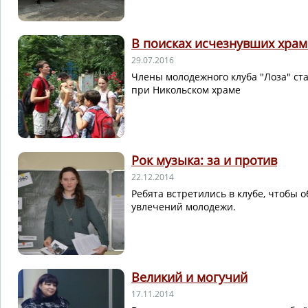
В поисках исчезнувших хра
29.07.2016
Члены молодежного клуба "Лоза" ст
при Никольском храме
Рок музыка: за и против
22.12.2014
Ребята встретились в клубе, чтобы 
увлечений молодежи.
Великий и могучий
17.11.2014