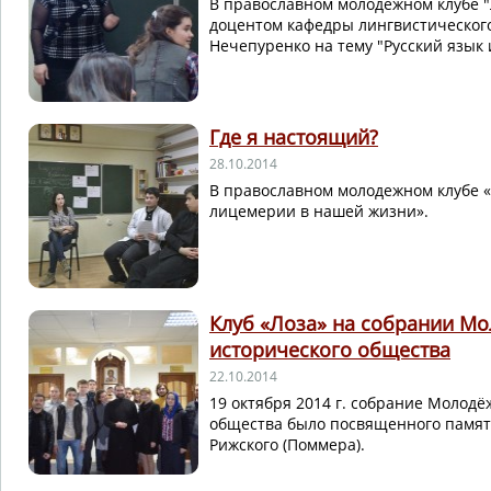
В православном молодежном клубе "
доцентом кафедры лингвистическог
Нечепуренко на тему "Русский язык 
Где я настоящий?
28.10.2014
В православном молодежном клубе «
лицемерии в нашей жизни».
Клуб «Лоза» на собрании М
исторического общества
22.10.2014
19 октября 2014 г. собрание Молод
общества было посвященного памя
Рижского (Поммера).